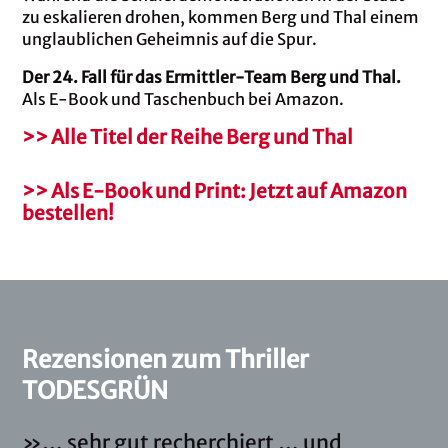
zu eskalieren drohen, kommen Berg und Thal einem
unglaublichen Geheimnis auf die Spur.
Der 24. Fall für das Ermittler-Team Berg und Thal.
Als E-Book und Taschenbuch bei Amazon.
>> Alle Titel der Reihe Berg und Thal
>> Als E-Book und Print: Jetzt auf Amazon
bestellen!
Rezensionen zum Thriller
TODESGRÜN
»… sehr gut recherchiert … und