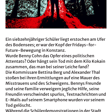
Ein siebzehnjähriger Schüler liegt erstochen am Ufer
des Bodensees; er war der Kopf der Fridays-for-
Future-Bewegung in Konstanz.
Wurde Benny Cohn das Opfer eines politischen
Attentats? Oder hängt sein Tod mit dem Kilo Kokain
zusammen, das man bei seiner Leiche fand?
Die Kommissare Bettina Berg und Alexander Thal
stoßen bei ihren Ermittlungen auf eine Mauer des
Misstrauens und des Schweigens. Bennys Freunde
und seine Familie verweigern jegliche Hilfe, seine
Freundin verschwindet spurlos, Textnachrichten und
E-Mails auf seinem Smartphone wurden vor seinem
Tod gelöscht.
Während die Schülerdemonstrationen in der Stadt