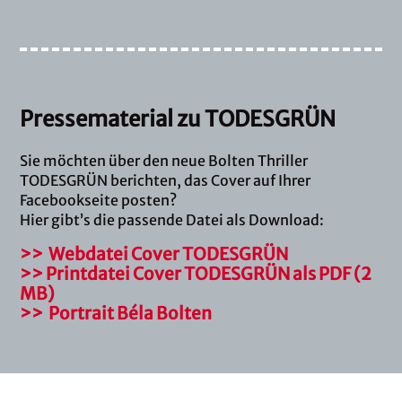
Pressematerial zu TODESGRÜN
Sie möchten über den neue Bolten Thriller
TODESGRÜN berichten, das Cover auf Ihrer
Facebookseite posten?
Hier gibt’s die passende Datei als Download:
>> Webdatei Cover TODESGRÜN
>> Printdatei Cover TODESGRÜN als PDF (2
MB)
>> Portrait Béla Bolten