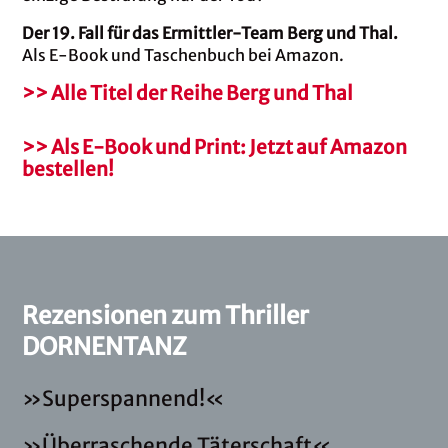
Der 19. Fall für das Ermittler-Team Berg und Thal.
Als E-Book und Taschenbuch bei Amazon.
>> Alle Titel der Reihe Berg und Thal
>> Als E-Book und Print: Jetzt auf Amazon
bestellen!
Rezensionen zum Thriller
DORNENTANZ
»Superspannend!«
»Überraschende Täterschaft«