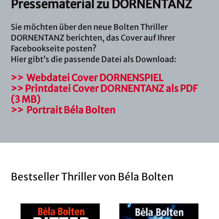
Pressematerial zu DORNENTANZ
Sie möchten über den neue Bolten Thriller
DORNENTANZ berichten, das Cover auf Ihrer
Facebookseite posten?
Hier gibt’s die passende Datei als Download:
>> Webdatei Cover DORNENSPIEL
>> Printdatei Cover DORNENTANZ als PDF
(3 MB)
>> Portrait Béla Bolten
Bestseller Thriller von Béla Bolten