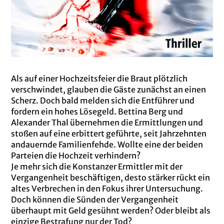
Als auf einer Hochzeitsfeier die Braut plötzlich
verschwindet, glauben die Gäste zunächst an einen
Scherz. Doch bald melden sich die Entführer und
fordern ein hohes Lösegeld. Bettina Berg und
Alexander Thal übernehmen die Ermittlungen und
stoßen auf eine erbittert geführte, seit Jahrzehnten
andauernde Familienfehde. Wollte eine der beiden
Parteien die Hochzeit verhindern?
Je mehr sich die Konstanzer Ermittler mit der
Vergangenheit beschäftigen, desto stärker rückt ein
altes Verbrechen in den Fokus ihrer Untersuchung.
Doch können die Sünden der Vergangenheit
überhaupt mit Geld gesühnt werden? Oder bleibt als
einzige Bestrafung nur der Tod?