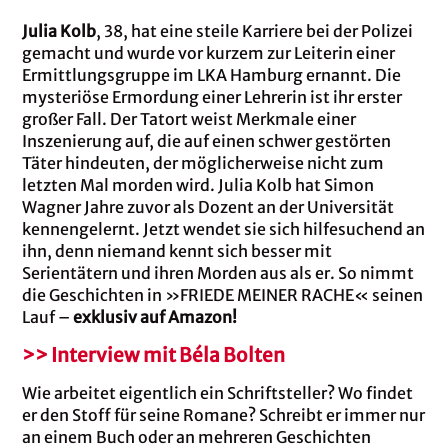
Julia Kolb
, 38, hat eine steile Karriere bei der Polizei
gemacht und wurde vor kurzem zur Leiterin einer
Ermittlungsgruppe im LKA Hamburg ernannt. Die
mysteriöse Ermordung einer Lehrerin ist ihr erster
großer Fall. Der Tatort weist Merkmale einer
Inszenierung auf, die auf einen schwer gestörten
Täter hindeuten, der möglicherweise nicht zum
letzten Mal morden wird. Julia Kolb hat Simon
Wagner Jahre zuvor als Dozent an der Universität
kennengelernt. Jetzt wendet sie sich hilfesuchend an
ihn, denn niemand kennt sich besser mit
Serientätern und ihren Morden aus als er. So nimmt
die Geschichten in »FRIEDE MEINER RACHE« seinen
Lauf –
exklusiv auf Amazon!
>> Interview mit Béla Bolten
Wie arbeitet eigentlich ein Schriftsteller? Wo findet
er den Stoff für seine Romane? Schreibt er immer nur
an einem Buch oder an mehreren Geschichten