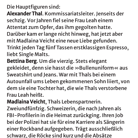
Die Hauptfiguren sind:
Alexander Thal
. Kommissariatsleiter. Jenseits der
sechzig. Vor Jahren fiel seine Frau Leah einem
Attentat zum Opfer, das ihm gegolten hatte.
Darüber kam er lange nicht hinweg, hat jetzt aber
mit Madlaina Veicht eine neue Liebe gefunden.
Trinkt jeden Tag fünf Tassen erstklassigen Espresso,
liebt Single Malts.
Bettina Berg
. Um die vierzig. Stets elegant
gekleidet, denn sie hasst die »Bullenuniform« aus
Sweatshirt und Jeans. War mit Thals bei einem
Autounfall ums Leben gekommenen Sohn liiert, von
dem sie eine Tochter hat, die wie Thals verstorbene
Frau Leah heißt.
Madlaina Veicht
, Thals Lebenspartnerin.
Zweiundfünfzig. Schweizerin, die nach Jahren als
FBI-Profilerin in die Heimat zurückging. Ihren Job
bei der Polizei hat sie für eine Karriere als Sängerin
einer Rockband aufgegeben. Trägt ausschließlich
schwarz, die Röcke sind kurz und die Absätze