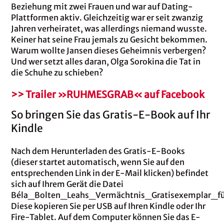
Beziehung mit zwei Frauen und war auf Dating-
Plattformen aktiv. Gleichzeitig war er seit zwanzig
Jahren verheiratet, was allerdings niemand wusste.
Keiner hat seine Frau jemals zu Gesicht bekommen.
Warum wollte Jansen dieses Geheimnis verbergen?
Und wer setzt alles daran, Olga Sorokina die Tat in
die Schuhe zu schieben?
>> Trailer »RUHMESGRAB« auf Facebook
So bringen Sie das Gratis-E-Book auf Ihr
Kindle
Nach dem Herunterladen des Gratis-E-Books
(dieser startet automatisch, wenn Sie auf den
entsprechenden Link in der E-Mail klicken) befindet
sich auf Ihrem Gerät die Datei
Béla_Bolten_Leahs_Vermächtnis_Gratisexemplar_fü
Diese kopieren Sie per USB auf Ihren Kindle oder Ihr
Fire-Tablet. Auf dem Computer können Sie das E-