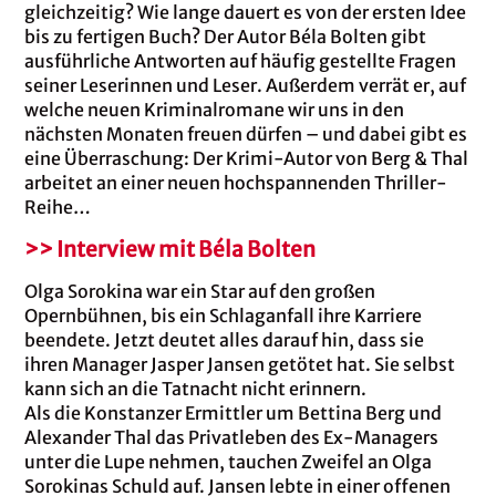
gleichzeitig? Wie lange dauert es von der ersten Idee
bis zu fertigen Buch? Der Autor Béla Bolten gibt
ausführliche Antworten auf häufig gestellte Fragen
seiner Leserinnen und Leser. Außerdem verrät er, auf
welche neuen Kriminalromane wir uns in den
nächsten Monaten freuen dürfen – und dabei gibt es
eine Überraschung: Der Krimi-Autor von Berg & Thal
arbeitet an einer neuen hochspannenden Thriller-
Reihe…
>> Interview mit Béla Bolten
Olga Sorokina war ein Star auf den großen
Opernbühnen, bis ein Schlaganfall ihre Karriere
beendete. Jetzt deutet alles darauf hin, dass sie
ihren Manager Jasper Jansen getötet hat. Sie selbst
kann sich an die Tatnacht nicht erinnern.
Als die Konstanzer Ermittler um Bettina Berg und
Alexander Thal das Privatleben des Ex-Managers
unter die Lupe nehmen, tauchen Zweifel an Olga
Sorokinas Schuld auf. Jansen lebte in einer offenen