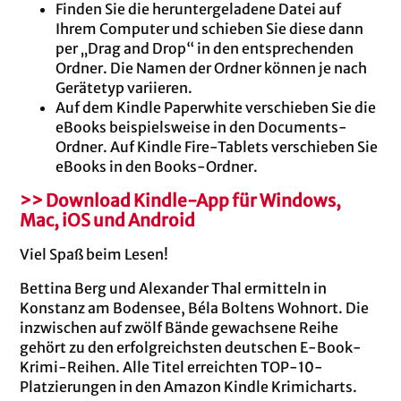
Finden Sie die heruntergeladene Datei auf
Ihrem Computer und schieben Sie diese dann
per „Drag and Drop“ in den entsprechenden
Ordner. Die Namen der Ordner können je nach
Gerätetyp variieren.
Auf dem Kindle Paperwhite verschieben Sie die
eBooks beispielsweise in den Documents-
Ordner. Auf Kindle Fire-Tablets verschieben Sie
eBooks in den Books-Ordner.
>> Download Kindle-App für Windows,
Mac, iOS und Android
Viel Spaß beim Lesen!
Bettina Berg und Alexander Thal ermitteln in
Konstanz am Bodensee, Béla Boltens Wohnort. Die
inzwischen auf zwölf Bände gewachsene Reihe
gehört zu den erfolgreichsten deutschen E-Book-
Krimi-Reihen. Alle Titel erreichten TOP-10-
Platzierungen in den Amazon Kindle Krimicharts.