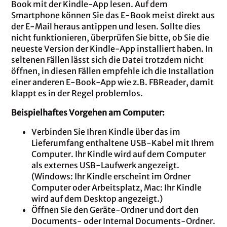
Book mit der Kindle-App lesen. Auf dem
Smartphone können Sie das E-Book meist direkt aus
der E-Mail heraus antippen und lesen. Sollte dies
nicht funktionieren, überprüfen Sie bitte, ob Sie die
neueste Version der Kindle-App installiert haben. In
seltenen Fällen lässt sich die Datei trotzdem nicht
öffnen, in diesen Fällen empfehle ich die Installation
einer anderen E-Book-App wie z.B. FBReader, damit
klappt es in der Regel problemlos.
Beispielhaftes Vorgehen am Computer:
Verbinden Sie Ihren Kindle über das im
Lieferumfang enthaltene USB-Kabel mit Ihrem
Computer. Ihr Kindle wird auf dem Computer
als externes USB-Laufwerk angezeigt.
(Windows: Ihr Kindle erscheint im Ordner
Computer oder Arbeitsplatz, Mac: Ihr Kindle
wird auf dem Desktop angezeigt.)
Öffnen Sie den Geräte-Ordner und dort den
Documents- oder Internal Documents-Ordner.